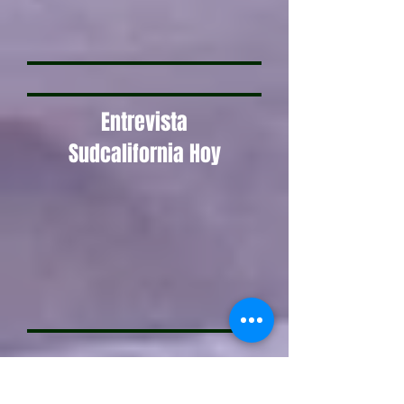
Entrevista
Sudcalifornia Hoy
Banda Sonora